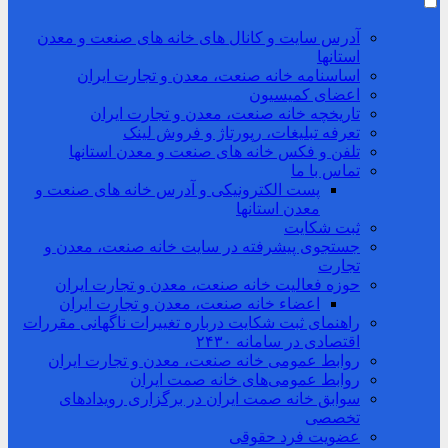
آدرس سایت و کانال های خانه های صنعت و معدن
استانها
اساسنامه خانه صنعت، معدن و تجارت ایران
اعضای کمیسیون
تاریخچه خانه صنعت، معدن و تجارت ایران
تعرفه تبلیغات، رپورتاژ و فروش لینک
تلفن و فکس خانه های صنعت و معدن استانها
تماس با ما
پست الکترونیکی و آدرس خانه های صنعت و
معدن استانها
ثبت شکایت
جستجوی پیشرفته در سایت خانه صنعت، معدن و
تجارت
حوزه فعالیت خانه صنعت، معدن و تجارت ایران
اعضاء خانه صنعت، معدن و تجارت ایران
راهنمای ثبت شکایت درباره تغییرات ناگهانی مقررات
اقتصادی در سامانه ۲۴۳۰
روابط عمومی خانه صنعت، معدن و تجارت ایران
روابط عمومی‌های خانه صمت ایران
سوابق خانه صمت ایران در برگزاری رویدادهای
تخصصی
عضویت فرد حقوقی