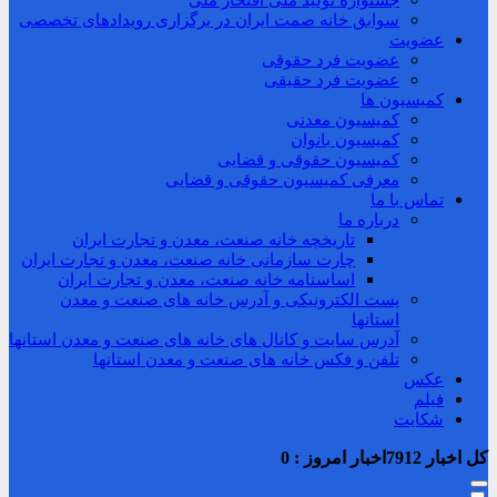
جشنواره تولید ملی افتخار ملی
سوابق خانه صمت ایران در برگزاری رویدادهای تخصصی
عضویت
عضویت فرد حقوقی
عضویت فرد حقیقی
کمیسیون ها
کمیسیون معدنی
کمیسیون بانوان
کمیسیون حقوقی و قضایی
معرفی کمیسیون حقوقی و قضایی
تماس با ما
درباره ما
تاریخچه خانه صنعت، معدن و تجارت ایران
چارت سازمانی خانه صنعت، معدن و تجارت ایران
اساسنامه خانه صنعت، معدن و تجارت ایران
پست الکترونیکی و آدرس خانه های صنعت و معدن
استانها
آدرس سایت و کانال های خانه های صنعت و معدن استانها
تلفن و فکس خانه های صنعت و معدن استانها
عکس
فیلم
شکایت
کل اخبار
7912
اخبار امروز :
0