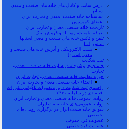
آدرس سایت و کانال های خانه های صنعت و معدن
استانها
اساسنامه خانه صنعت، معدن و تجارت ایران
اعضای کمیسیون
تاریخچه خانه صنعت، معدن و تجارت ایران
تعرفه تبلیغات، رپورتاژ و فروش لینک
تلفن و فکس خانه های صنعت و معدن استانها
تماس با ما
پست الکترونیکی و آدرس خانه های صنعت و
معدن استانها
ثبت شکایت
جستجوی پیشرفته در سایت خانه صنعت، معدن و
تجارت
حوزه فعالیت خانه صنعت، معدن و تجارت ایران
اعضاء خانه صنعت، معدن و تجارت ایران
راهنمای ثبت شکایت درباره تغییرات ناگهانی مقررات
اقتصادی در سامانه ۲۴۳۰
روابط عمومی خانه صنعت، معدن و تجارت ایران
روابط عمومی‌های خانه صمت ایران
سوابق خانه صمت ایران در برگزاری رویدادهای
تخصصی
عضویت فرد حقوقی
عضویت فرد حقیقی