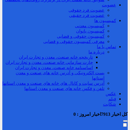
عضویت
عضویت فرد حقوقی
عضویت فرد حقیقی
کمیسیون ها
کمیسیون معدنی
کمیسیون بانوان
کمیسیون حقوقی و قضایی
معرفی کمیسیون حقوقی و قضایی
تماس با ما
درباره ما
تاریخچه خانه صنعت، معدن و تجارت ایران
چارت سازمانی خانه صنعت، معدن و تجارت ایران
اساسنامه خانه صنعت، معدن و تجارت ایران
پست الکترونیکی و آدرس خانه های صنعت و معدن
استانها
آدرس سایت و کانال های خانه های صنعت و معدن استانها
تلفن و فکس خانه های صنعت و معدن استانها
عکس
فیلم
شکایت
کل اخبار
7913
اخبار امروز :
0