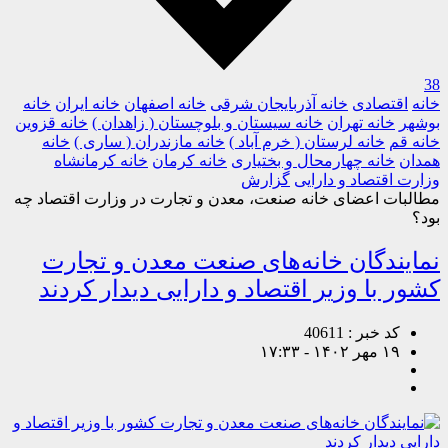
38
خانه
اقتصادی
خانه آذربایجان شرقی
خانه اصفهان
خانه ایران
خانه
بوشهر
خانه تهران
خانه سیستان و بلوچستان ( زاهدان )
خانه قزوین
خانه قم
خانه لرستان ( خرم آباد )
خانه مازندران ( ساری )
خانه
همدان
خانه چهارمحال و بختیاری
خانه کرمان
خانه کرمانشاه
وزارت اقتصاد و دارایی
گزارش
مطالبات اعضای خانه صنعت، معدن و تجارت در وزارت اقتصاد چه
بود؟
نمایندگان خانه‌های صنعت معدن و تجارت
کشور با وزیر اقتصاد و دارایی دیدار کردند
کد خبر : 40611
۱۹ مهر ۱۴۰۲ - ۱۷:۳۳