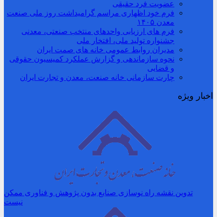
عضویت فرد حقیقی
فرم خود اظهاری مراسم گرامیداشت روز ملی صنعت
معدن ۱۴۰۵
فرم های ارزیابی واحدهای منتخب صنعتی، معدنی
جشنواره تولید ملی، افتخار ملی
مدیران روابط عمومی خانه های صمت ایران
نحوه سازماندهی و گزارش عملکرد کمیسیون حقوقی
و قضایی
چارت سازمانی خانه صنعت، معدن و تجارت ایران
اخبار ویژه
تدوین نقشه راه نوسازی صنایع بدون پژوهش و فناوری ممکن
نیست