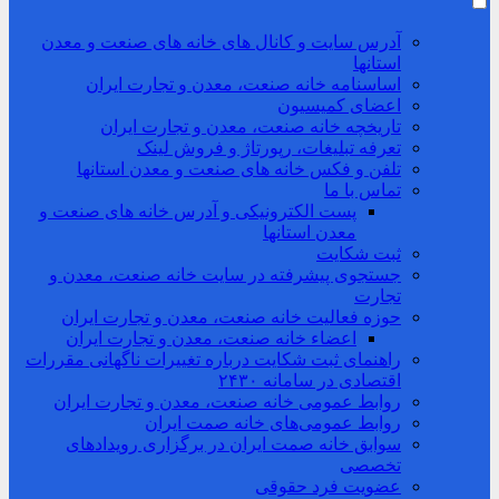
آدرس سایت و کانال های خانه های صنعت و معدن
استانها
اساسنامه خانه صنعت، معدن و تجارت ایران
اعضای کمیسیون
تاریخچه خانه صنعت، معدن و تجارت ایران
تعرفه تبلیغات، رپورتاژ و فروش لینک
تلفن و فکس خانه های صنعت و معدن استانها
تماس با ما
پست الکترونیکی و آدرس خانه های صنعت و
معدن استانها
ثبت شکایت
جستجوی پیشرفته در سایت خانه صنعت، معدن و
تجارت
حوزه فعالیت خانه صنعت، معدن و تجارت ایران
اعضاء خانه صنعت، معدن و تجارت ایران
راهنمای ثبت شکایت درباره تغییرات ناگهانی مقررات
اقتصادی در سامانه ۲۴۳۰
روابط عمومی خانه صنعت، معدن و تجارت ایران
روابط عمومی‌های خانه صمت ایران
سوابق خانه صمت ایران در برگزاری رویدادهای
تخصصی
عضویت فرد حقوقی