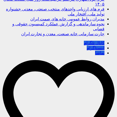
۱۴۰۵
فرم های ارزیابی واحدهای منتخب صنعتی، معدنی جشنواره
تولید ملی، افتخار ملی
مدیران روابط عمومی خانه های صمت ایران
نحوه سازماندهی و گزارش عملکرد کمیسیون حقوقی و
قضایی
چارت سازمانی خانه صنعت، معدن و تجارت ایران
کانال تلگرام
اینستاگرام
نماشا