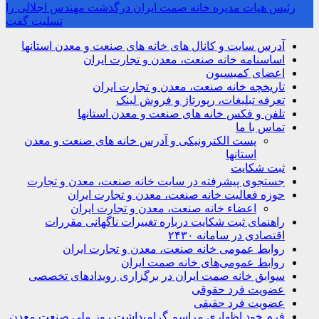
رئیس هیات مدیره خانه صمت ایران درگذشت مهندس اجلالی را
تسلیت گفت
آدرس سایت و کانال های خانه های صنعت و معدن استانها
اساسنامه خانه صنعت، معدن و تجارت ایران
اعضای کمیسیون
تاریخچه خانه صنعت، معدن و تجارت ایران
تعرفه تبلیغات، رپورتاژ و فروش لینک
تلفن و فکس خانه های صنعت و معدن استانها
تماس با ما
پست الکترونیکی و آدرس خانه های صنعت و معدن
استانها
ثبت شکایت
جستجوی پیشرفته در سایت خانه صنعت، معدن و تجارت
حوزه فعالیت خانه صنعت، معدن و تجارت ایران
اعضاء خانه صنعت، معدن و تجارت ایران
راهنمای ثبت شکایت درباره تغییرات ناگهانی مقررات
اقتصادی در سامانه ۲۴۳۰
روابط عمومی خانه صنعت، معدن و تجارت ایران
روابط عمومی‌های خانه صمت ایران
سوابق خانه صمت ایران در برگزاری رویدادهای تخصصی
عضویت فرد حقوقی
عضویت فرد حقیقی
فرم خود اظهاری مراسم گرامیداشت روز ملی صنعت معدن