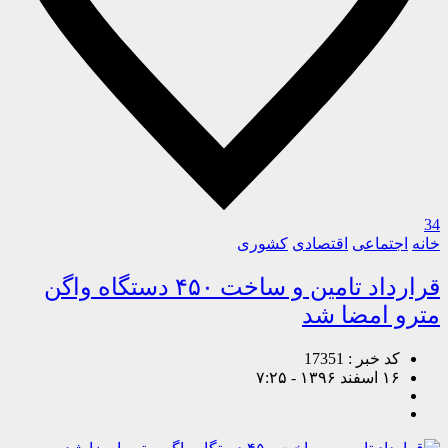
34
خانه
اجتماعی
اقتصادی
کشوری
قرارداد تامین و ساخت ۴۵۰ دستگاه واگن
مترو امضا شد
کد خبر : 17351
۱۶ اسفند ۱۳۹۶ - ۷:۲۵