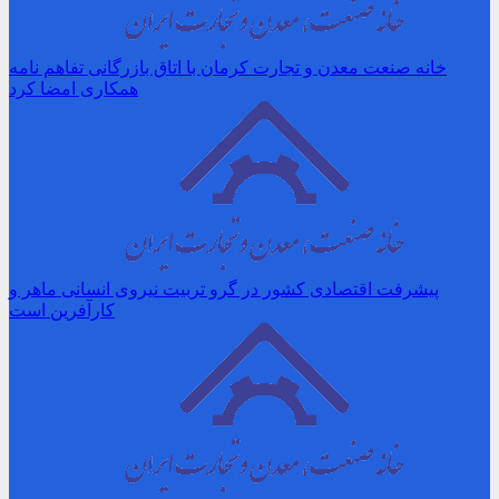
خانه صنعت معدن و تجارت کرمان با اتاق بازرگانی تفاهم نامه
همکاری امضا کرد
پیشرفت اقتصادی کشور در گرو تربیت نیروی انسانی ماهر و
کارآفرین است