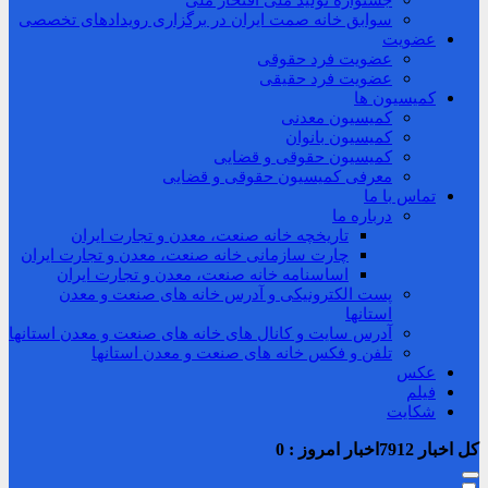
جشنواره تولید ملی افتخار ملی
سوابق خانه صمت ایران در برگزاری رویدادهای تخصصی
عضویت
عضویت فرد حقوقی
عضویت فرد حقیقی
کمیسیون ها
کمیسیون معدنی
کمیسیون بانوان
کمیسیون حقوقی و قضایی
معرفی کمیسیون حقوقی و قضایی
تماس با ما
درباره ما
تاریخچه خانه صنعت، معدن و تجارت ایران
چارت سازمانی خانه صنعت، معدن و تجارت ایران
اساسنامه خانه صنعت، معدن و تجارت ایران
پست الکترونیکی و آدرس خانه های صنعت و معدن
استانها
آدرس سایت و کانال های خانه های صنعت و معدن استانها
تلفن و فکس خانه های صنعت و معدن استانها
عکس
فیلم
شکایت
کل اخبار
7912
اخبار امروز :
0