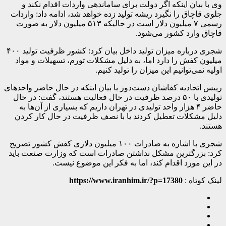
وی با بیان اینکه اگر دولت برای ساماندهی واردات اقدام نکند و
جلوی قاچاق را نگیرد ریشه تولید زده خواهد شد، ادامه داد: واردات
رسمی ۷ میلیون دلار است در حالیکه ۵۱۳ میلیون دلار به صورت
قاچاق وارد کشور می‌شود.
شجری درباره میزان تولید داخل بیان کرد: کشور ظرفیت تولید ۴۰۰
میلیون کفش را دارد اما، به دلیل مشکلات تورم، تسهیلات و مواد
اولیه نمی‌توانیم این میزان را تولید کنیم.
رییس اتحادیه کفاشان دست‌دوز با بیان اینکه در حال حاضر واحد‌های
تولیدی با ۵۰ درصد ظرفیت در حال فعالیت هستند، گفت: در حال
حاضر ۴ هزار واحد تولیدی در تهران داریم که بسیاری از آن‌ها به
دلیل مشکلات تعطیل کردند یا با نصف ظرفیت در حال کار کردن
هستند.
شجری با اشاره به صادرات ۱۰۰ میلیون دلاری کفش کشور تصریح
کرد: بزرگترین مشکل نداشتن صادرات است که وزارت صنعت باید
در این مورد اقدام کند، اما به فکر این موضوع نیست.
لینک کوتاه :
https://www.iranhim.ir/?p=17380