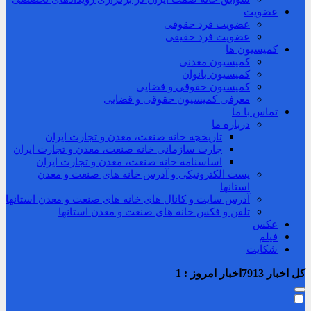
عضویت
عضویت فرد حقوقی
عضویت فرد حقیقی
کمیسیون ها
کمیسیون معدنی
کمیسیون بانوان
کمیسیون حقوقی و قضایی
معرفی کمیسیون حقوقی و قضایی
تماس با ما
درباره ما
تاریخچه خانه صنعت، معدن و تجارت ایران
چارت سازمانی خانه صنعت، معدن و تجارت ایران
اساسنامه خانه صنعت، معدن و تجارت ایران
پست الکترونیکی و آدرس خانه های صنعت و معدن
استانها
آدرس سایت و کانال های خانه های صنعت و معدن استانها
تلفن و فکس خانه های صنعت و معدن استانها
عکس
فیلم
شکایت
کل اخبار
7913
اخبار امروز :
1