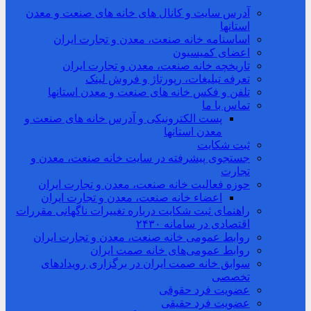
آدرس سایت و کانال های خانه های صنعت و معدن
استانها
اساسنامه خانه صنعت، معدن و تجارت ایران
اعضای کمیسیون
تاریخچه خانه صنعت، معدن و تجارت ایران
تعرفه تبلیغات، رپورتاژ و فروش لینک
تلفن و فکس خانه های صنعت و معدن استانها
تماس با ما
پست الکترونیکی و آدرس خانه های صنعت و
معدن استانها
ثبت شکایت
جستجوی پیشرفته در سایت خانه صنعت، معدن و
تجارت
حوزه فعالیت خانه صنعت، معدن و تجارت ایران
اعضاء خانه صنعت، معدن و تجارت ایران
راهنمای ثبت شکایت درباره تغییرات ناگهانی مقررات
اقتصادی در سامانه ۲۴۳۰
روابط عمومی خانه صنعت، معدن و تجارت ایران
روابط عمومی‌های خانه صمت ایران
سوابق خانه صمت ایران در برگزاری رویدادهای
تخصصی
عضویت فرد حقوقی
عضویت فرد حقیقی