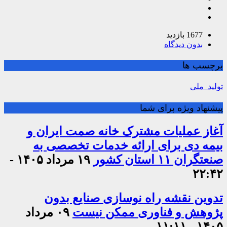
1677 بازدید
بدون دیدگاه
برچسب ها
تولید_ملی
پیشنهاد ویژه برای شما
آغاز عملیات مشترک خانه صمت ایران و
بیمه دی برای ارائه خدمات تخصصی به
صنعتگران ۱۱ استان کشور
۱۹ مرداد ۱۴۰۵ -
۲۲:۴۲
تدوین نقشه راه نوسازی صنایع بدون
پژوهش و فناوری ممکن نیست
۰۹ مرداد
۱۴۰۵ - ۱۱:۱۱