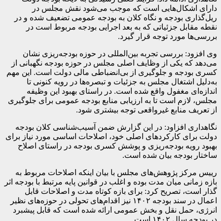
دارای اشکال‌هایی است که موجب می‌شود نقش مجلس در
ریل‌گذاری بودجه و نگاه کلان به بودجه عمومی تضعیف شده و در
نقطه مقابل جزئیاتی که به بعد اجرایی بودجه مربوط است در
بررسی‌ها مورد توجه قرار گیرد.
وی افزود: بررسی تجربه بین‌المللی در حوزه بودجه‌ریزی نشان
می‌دهد که یکی از وظایف اصلی مجلس در حوزه بودجه نگهبانی از
کسری بودجه و جلوگیری از بی‌انضباطی مالی دولت است. این مهم
به‌دلیل اشتغال مجلس به جزئیات و تبصره‌ها در رویه کنونی تا
اندازه‌ای مغفول واقع شده است. در راستای بهبود این وظیفه
مجلس، لازم است تا به ارزیابی منابع بودجه عمومی برای جلوگیری
از تعریف منابع غیرواقعی توجه بیشتری شود.
نگاهداری افزاود: در این گزارش ضمن آسیب‌شناسی کلان بودجه
دولت برای کارکرد‌های اصلی خود، اصلاحات اساسی مورد نیاز برای
بهبود رویه بودجه‌ریزی و پوشش کسری بودجه در راستای اصلاح
ساختار بودجه بیان شده است.
رییس مرکز پژوهش‌های مجلس با بیان اینکه اصلاحات مربوط به
بازه زمانی میان مدت بوده و اغلب در قوانین پایه مرتبط با بودجه اثر
گذار است، تصریح کرد: برای بازه کوتاه مدت و اصلاحات قابل
اعمال در سند بودجه ۱۴۰۲ نیز اقدام‌های تحولی در حوزه‌های نظیر
انرژی، حمل نقل و بخش عمومی ارائه شده است که قابل پیشبرد
در بودجه سال ۱۴۰۲ است.