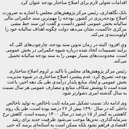
اقدامات تحولی لازم برای اصلاح ساختار بودجه عنوان کرد.
بابک نگاهداری، رئیس مرکز پژوهش‌های مجلس با اشاره به ضرورت
اصلاح بودجه‌ریزی در کشور، بودجه را مهم‌ترین سند حکمرانی مالی
سالیانه بخش عمومی کشور دانست و گفت: این سند خط مشی
مرکزی حاکمیت، نشان می‌دهد دولت چگونه اهداف سالیانه خود را
اولویت‌بندی می‌کند.
وی افزود: البته در زمان تدوین سند بودجه، چارچوب‌های کلی که
برآیند تصمیمات اتخاذ شده درباره شیوه حکمرانی در بخش عمومی
است، محدودیت‌های بسیار مهمی را به سند بودجه سالیانه تحمیل
می‌کند.
رئیس مرکز پژوهش‌های مجلس با تاکید بر لزوم اصلاح ساختاری
بودجه، تصریح کرد: عدم پیشبرد اصلاح ساختاری در شیوه مدیریت
بخش عمومی و ایجاد منابع پایدار درآمدی طی یک دهه اخیر، باعث
شده است تا پوشش شکاف منابع و مصارف عمومی هر سال نسبت
به سال گذشته امری دشوارتر شود.
وی ادامه داد: نسبت تشکیل سرمایه ثابت ناخالص به تولید ناخالص
داخلی که در سال ۱۳۹۰ بیش از ۲۶ درصد بوده است، طی یک روند
کاهشی به کمتر از ۱۵ درصد در سال ۱۴۰۰ رسیده است. کاهش نرخ
سرمایه‌گذاری، نه‌تن‌ها موجب می‌شود ظرفیت جدید برای رشد
اقتصادی فراهم نشود بلکه ممکن است به آستانه‌ای برسد که حتی