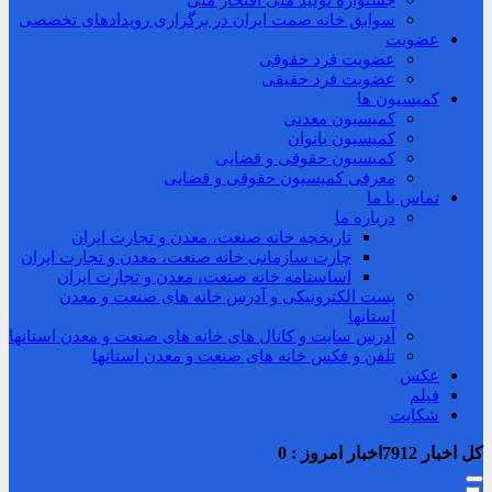
جشنواره تولید ملی افتخار ملی
سوابق خانه صمت ایران در برگزاری رویدادهای تخصصی
عضویت
عضویت فرد حقوقی
عضویت فرد حقیقی
کمیسیون ها
کمیسیون معدنی
کمیسیون بانوان
کمیسیون حقوقی و قضایی
معرفی کمیسیون حقوقی و قضایی
تماس با ما
درباره ما
تاریخچه خانه صنعت، معدن و تجارت ایران
چارت سازمانی خانه صنعت، معدن و تجارت ایران
اساسنامه خانه صنعت، معدن و تجارت ایران
پست الکترونیکی و آدرس خانه های صنعت و معدن
استانها
آدرس سایت و کانال های خانه های صنعت و معدن استانها
تلفن و فکس خانه های صنعت و معدن استانها
عکس
فیلم
شکایت
کل اخبار
7912
اخبار امروز :
0