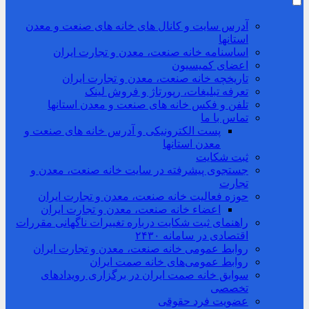
آدرس سایت و کانال های خانه های صنعت و معدن
استانها
اساسنامه خانه صنعت، معدن و تجارت ایران
اعضای کمیسیون
تاریخچه خانه صنعت، معدن و تجارت ایران
تعرفه تبلیغات، رپورتاژ و فروش لینک
تلفن و فکس خانه های صنعت و معدن استانها
تماس با ما
پست الکترونیکی و آدرس خانه های صنعت و
معدن استانها
ثبت شکایت
جستجوی پیشرفته در سایت خانه صنعت، معدن و
تجارت
حوزه فعالیت خانه صنعت، معدن و تجارت ایران
اعضاء خانه صنعت، معدن و تجارت ایران
راهنمای ثبت شکایت درباره تغییرات ناگهانی مقررات
اقتصادی در سامانه ۲۴۳۰
روابط عمومی خانه صنعت، معدن و تجارت ایران
روابط عمومی‌های خانه صمت ایران
سوابق خانه صمت ایران در برگزاری رویدادهای
تخصصی
عضویت فرد حقوقی