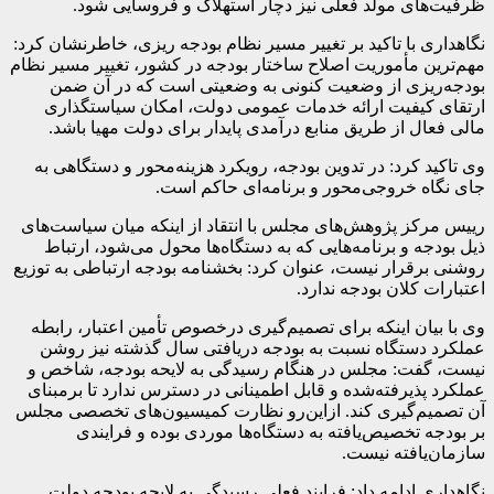
ظرفیت‌های مولد فعلی نیز دچار استهلاک و فروسایی شود.
نگاهداری با تاکید بر تغییر مسیر نظام بودجه ریزی، خاطرنشان کرد:
مهم‌ترین مأموریت اصلاح ساختار بودجه در کشور، تغییر مسیر نظام
بودجه‌ریزی از وضعیت کنونی به وضعیتی است که در آن ضمن
ارتقای کیفیت ارائه خدمات عمومی دولت، امکان سیاستگذاری
مالی فعال از طریق منابع درآمدی پایدار برای دولت مهیا باشد.
وی تاکید کرد: در تدوین بودجه، رویکرد هزینه‌محور و دستگاهی به
جای نگاه خروجی‌محور و برنامه‌ای حاکم است.
رییس مرکز پژوهش‌های مجلس با انتقاد از اینکه میان سیاست‌های
ذیل بودجه و برنامه‌هایی که به دستگاه‌ها محول می‌شود، ارتباط
روشنی برقرار نیست، عنوان کرد: بخشنامه بودجه ارتباطی به توزیع
اعتبارات کلان بودجه ندارد.
وی با بیان اینکه برای تصمیم‌گیری درخصوص تأمین اعتبار، رابطه
عملکرد دستگاه نسبت به بودجه دریافتی سال گذشته نیز روشن
نیست، گفت: مجلس در هنگام رسیدگی به لایحه بودجه، شاخص و
عملکرد پذیرفته‌شده و قابل اطمینانی در دسترس ندارد تا برمبنای
آن تصمیم‌گیری کند. ازاین‌رو نظارت کمیسیون‌های تخصصی مجلس
بر بودجه تخصیص‌یافته به دستگاه‌ها موردی بوده و فرایندی
سازمان‌یافته نیست.
نگاهداری ادامه داد: فرایند فعلی رسیدگی به لایحه بودجه دولت