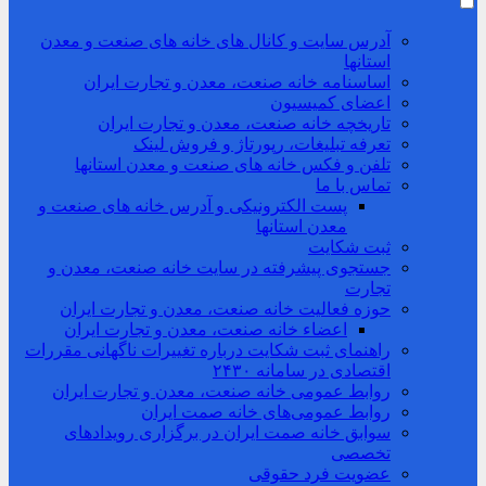
آدرس سایت و کانال های خانه های صنعت و معدن
استانها
اساسنامه خانه صنعت، معدن و تجارت ایران
اعضای کمیسیون
تاریخچه خانه صنعت، معدن و تجارت ایران
تعرفه تبلیغات، رپورتاژ و فروش لینک
تلفن و فکس خانه های صنعت و معدن استانها
تماس با ما
پست الکترونیکی و آدرس خانه های صنعت و
معدن استانها
ثبت شکایت
جستجوی پیشرفته در سایت خانه صنعت، معدن و
تجارت
حوزه فعالیت خانه صنعت، معدن و تجارت ایران
اعضاء خانه صنعت، معدن و تجارت ایران
راهنمای ثبت شکایت درباره تغییرات ناگهانی مقررات
اقتصادی در سامانه ۲۴۳۰
روابط عمومی خانه صنعت، معدن و تجارت ایران
روابط عمومی‌های خانه صمت ایران
سوابق خانه صمت ایران در برگزاری رویدادهای
تخصصی
عضویت فرد حقوقی