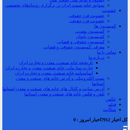
جشنواره تولید ملی افتخار ملی
سوابق خانه صمت ایران در برگزاری رویدادهای تخصصی
عضویت
عضویت فرد حقوقی
عضویت فرد حقیقی
کمیسیون ها
کمیسیون معدنی
کمیسیون بانوان
کمیسیون حقوقی و قضایی
معرفی کمیسیون حقوقی و قضایی
تماس با ما
درباره ما
تاریخچه خانه صنعت، معدن و تجارت ایران
چارت سازمانی خانه صنعت، معدن و تجارت ایران
اساسنامه خانه صنعت، معدن و تجارت ایران
پست الکترونیکی و آدرس خانه های صنعت و معدن
استانها
آدرس سایت و کانال های خانه های صنعت و معدن استانها
تلفن و فکس خانه های صنعت و معدن استانها
عکس
فیلم
شکایت
کل اخبار
7912
اخبار امروز :
0