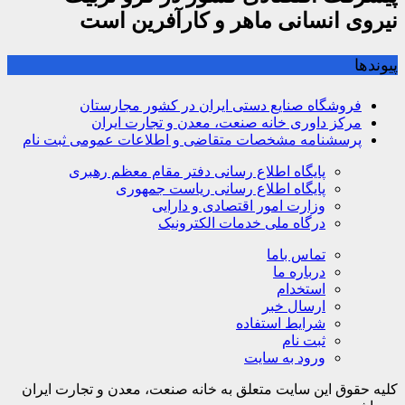
نیروی انسانی ماهر و کارآفرین است
پیوندها
فروشگاه صنایع دستی ایران در کشور مجارستان
مرکز داوری خانه صنعت، معدن و تجارت ایران
پرسشنامه مشخصات متقاضی و اطلاعات عمومی ثبت نام
پایگاه اطلاع رسانی دفتر مقام معظم رهبری
پایگاه اطلاع رسانی ریاست جمهوری
وزارت امور اقتصادی و دارایی
درگاه ملی خدمات الکترونیک
تماس باما
درباره ما
استخدام
ارسال خبر
شرایط استفاده
ثبت نام
ورود به سایت
کلیه حقوق این سایت متعلق به خانه صنعت، معدن و تجارت ایران