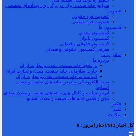
جشنواره تولید ملی افتخار ملی
سوابق خانه صمت ایران در برگزاری رویدادهای تخصصی
عضویت
عضویت فرد حقوقی
عضویت فرد حقیقی
کمیسیون ها
کمیسیون معدنی
کمیسیون بانوان
کمیسیون حقوقی و قضایی
معرفی کمیسیون حقوقی و قضایی
تماس با ما
درباره ما
تاریخچه خانه صنعت، معدن و تجارت ایران
چارت سازمانی خانه صنعت، معدن و تجارت ایران
اساسنامه خانه صنعت، معدن و تجارت ایران
پست الکترونیکی و آدرس خانه های صنعت و معدن
استانها
آدرس سایت و کانال های خانه های صنعت و معدن استانها
تلفن و فکس خانه های صنعت و معدن استانها
عکس
فیلم
شکایت
کل اخبار
7912
اخبار امروز :
0