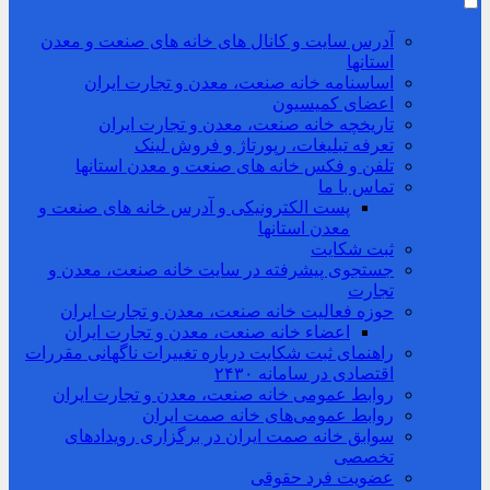
آدرس سایت و کانال های خانه های صنعت و معدن
استانها
اساسنامه خانه صنعت، معدن و تجارت ایران
اعضای کمیسیون
تاریخچه خانه صنعت، معدن و تجارت ایران
تعرفه تبلیغات، رپورتاژ و فروش لینک
تلفن و فکس خانه های صنعت و معدن استانها
تماس با ما
پست الکترونیکی و آدرس خانه های صنعت و
معدن استانها
ثبت شکایت
جستجوی پیشرفته در سایت خانه صنعت، معدن و
تجارت
حوزه فعالیت خانه صنعت، معدن و تجارت ایران
اعضاء خانه صنعت، معدن و تجارت ایران
راهنمای ثبت شکایت درباره تغییرات ناگهانی مقررات
اقتصادی در سامانه ۲۴۳۰
روابط عمومی خانه صنعت، معدن و تجارت ایران
روابط عمومی‌های خانه صمت ایران
سوابق خانه صمت ایران در برگزاری رویدادهای
تخصصی
عضویت فرد حقوقی