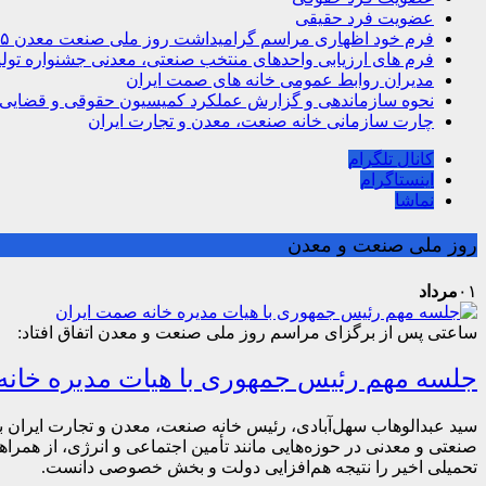
عضویت فرد حقیقی
فرم خود اظهاری مراسم گرامیداشت روز ملی صنعت معدن ۱۴۰۵
فرم های ارزیابی واحدهای منتخب صنعتی، معدنی جشنواره تولید
مدیران روابط عمومی خانه های صمت ایران
نحوه سازماندهی و گزارش عملکرد کمیسیون حقوقی و قضایی
چارت سازمانی خانه صنعت، معدن و تجارت ایران
کانال تلگرام
اینستاگرام
نماشا
روز ملی صنعت و معدن
۰۱
مرداد
ساعتی پس از برگزای مراسم روز ملی صنعت و معدن اتفاق افتاد:
جلسه مهم رئیس جمهوری با هیات مدیره خانه
صنعتی و معدنی در حوزه‌هایی مانند تأمین اجتماعی و انرژی، از همرا
تحمیلی اخیر را نتیجه هم‌افزایی دولت و بخش خصوصی دانست.