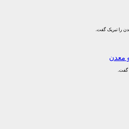
ن را تبریک گفت.
و معدن
 گفت.