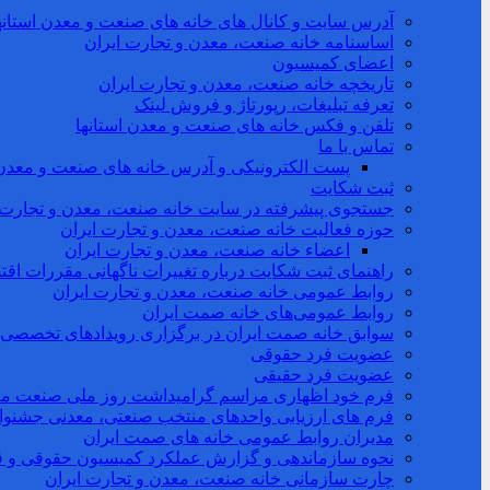
آدرس سایت و کانال های خانه های صنعت و معدن استانه
اساسنامه خانه صنعت، معدن و تجارت ایران
اعضای کمیسیون
تاریخچه خانه صنعت، معدن و تجارت ایران
تعرفه تبلیغات، رپورتاژ و فروش لینک
تلفن و فکس خانه های صنعت و معدن استانها
تماس با ما
پست الکترونیکی و آدرس خانه های صنعت و معدن 
ثبت شکایت
جستجوی پیشرفته در سایت خانه صنعت، معدن و تجارت
حوزه فعالیت خانه صنعت، معدن و تجارت ایران
اعضاء خانه صنعت، معدن و تجارت ایران
راهنمای ثبت شکایت درباره تغییرات ناگهانی مقررات اقتصاد
روابط عمومی خانه صنعت، معدن و تجارت ایران
روابط عمومی‌های خانه صمت ایران
سوابق خانه صمت ایران در برگزاری رویدادهای تخصصی
عضویت فرد حقوقی
عضویت فرد حقیقی
فرم خود اظهاری مراسم گرامیداشت روز ملی صنعت معدن 
فرم های ارزیابی واحدهای منتخب صنعتی، معدنی جشنواره
مدیران روابط عمومی خانه های صمت ایران
نحوه سازماندهی و گزارش عملکرد کمیسیون حقوقی و 
چارت سازمانی خانه صنعت، معدن و تجارت ایران