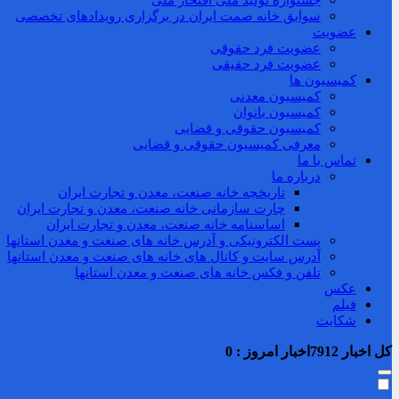
جشنواره تولید ملی افتخار ملی
سوابق خانه صمت ایران در برگزاری رویدادهای تخصصی
عضویت
عضویت فرد حقوقی
عضویت فرد حقیقی
کمیسیون ها
کمیسیون معدنی
کمیسیون بانوان
کمیسیون حقوقی و قضایی
معرفی کمیسیون حقوقی و قضایی
تماس با ما
درباره ما
تاریخچه خانه صنعت، معدن و تجارت ایران
چارت سازمانی خانه صنعت، معدن و تجارت ایران
اساسنامه خانه صنعت، معدن و تجارت ایران
پست الکترونیکی و آدرس خانه های صنعت و معدن استانها
آدرس سایت و کانال های خانه های صنعت و معدن استانها
تلفن و فکس خانه های صنعت و معدن استانها
عکس
فیلم
شکایت
کل اخبار
7912
اخبار امروز :
0