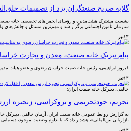
گلایه صریح صنعتگران یزد از تصمیمات خلق
نشست مشترک هیئت‌مدیره و رؤسای انجمن‌های تخصصی خانه صنعت، م
سازمان تأمین اجتماعی برگزار شد و مهم‌ترین مسائل و چالش‌های و
۱۳
تیر
پیام تبریک خانه صنعت، معدن و تجارت خراس
فیروز ابراهیمی، رئیس خانه صمت خراسان رضوی و عضو هیات مدیره
۱۳
تیر
خالقی، دبیرکل خانه صمت ایران:
تحریم، خودتحریمی و بروکراسی، زنجیره ار
به گزارش روابط عمومی خانه صمت ایران، آرمان خالقی، دبیرکل خان
بازاریابی بین‌المللی»، هشدار داد که با تداوم وضعیت موجود، دستیابی به اهداف اسناد بالادستی همچون چشم‌
۱۳
تیر