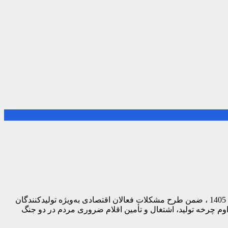
سید عبدالوهاب سهل‌آبادی، رئیس خانه صنعت، معدن و تجارت ایران به عنوان یکی از سخنرانان اصلی مراسم روز ملی صنعت و معدن سال 1405 ، ضمن طرح مشکلات فعالان اقتصادی به‌ویژه تولیدکنندگان
اوم چرخه تولید، اشتغال و تأمین اقلام ضروری مردم در دو جنگ