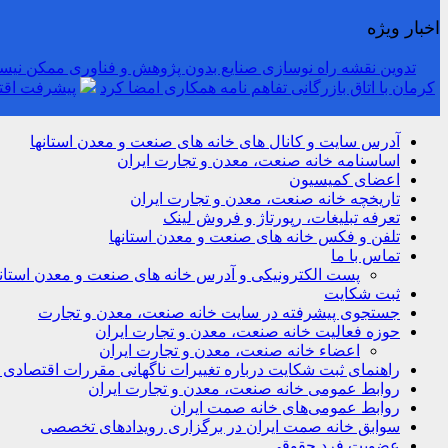
اخبار ویژه
تدوین نقشه راه نوسازی صنایع بدون پژوهش و فناوری ممکن نی
کرمان با اتاق بازرگانی تفاهم نامه همکاری امضا کرد
پیشرفت اقتص
آدرس سایت و کانال های خانه های صنعت و معدن استانها
اساسنامه خانه صنعت، معدن و تجارت ایران
اعضای کمیسیون
تاریخچه خانه صنعت، معدن و تجارت ایران
تعرفه تبلیغات، رپورتاژ و فروش لینک
تلفن و فکس خانه های صنعت و معدن استانها
تماس با ما
پست الکترونیکی و آدرس خانه های صنعت و معدن استانه
ثبت شکایت
جستجوی پیشرفته در سایت خانه صنعت، معدن و تجارت
حوزه فعالیت خانه صنعت، معدن و تجارت ایران
اعضاء خانه صنعت، معدن و تجارت ایران
راهنمای ثبت شکایت درباره تغییرات ناگهانی مقررات اقتصادی در س
روابط عمومی خانه صنعت، معدن و تجارت ایران
روابط عمومی‌های خانه صمت ایران
سوابق خانه صمت ایران در برگزاری رویدادهای تخصصی
عضویت فرد حقوقی