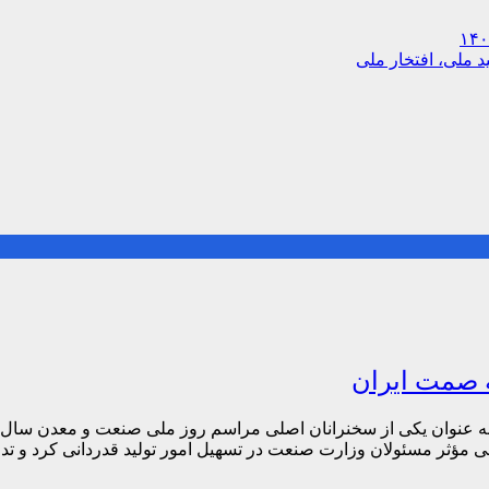
 ملی، افتخار ملی
 صمت ایران
هی مؤثر مسئولان وزارت صنعت در تسهیل امور تولید قدردانی کرد و تد