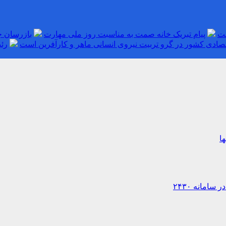
ست
پیام تبریک خانه صمت به مناسبت روز ملی مهارت
بازرسان ج
ادی کشور در گرو تربیت نیروی انسانی ماهر و کارآفرین است
رئ
ا
امانه ۲۴۳۰