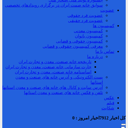
جشنواره تولید ملی افتخار ملی
سوابق خانه صمت ایران در برگزاری رویدادهای تخصصی
عضویت
عضویت فرد حقوقی
عضویت فرد حقیقی
کمیسیون ها
کمیسیون معدنی
کمیسیون بانوان
کمیسیون حقوقی و قضایی
معرفی کمیسیون حقوقی و قضایی
تماس با ما
درباره ما
تاریخچه خانه صنعت، معدن و تجارت ایران
چارت سازمانی خانه صنعت، معدن و تجارت ایران
اساسنامه خانه صنعت، معدن و تجارت ایران
پست الکترونیکی و آدرس خانه های صنعت و معدن
استانها
آدرس سایت و کانال های خانه های صنعت و معدن استانها
تلفن و فکس خانه های صنعت و معدن استانها
عکس
فیلم
شکایت
کل اخبار
7912
اخبار امروز :
0