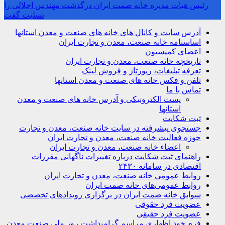
رئیس هیات مدیره خانه صمت ایران درگذشت مهندس اجلالی را
تسلیت گفت
آدرس سایت و کانال های خانه های صنعت و معدن استانها
اساسنامه خانه صنعت، معدن و تجارت ایران
اعضای کمیسیون
تاریخچه خانه صنعت، معدن و تجارت ایران
تعرفه تبلیغات، رپورتاژ و فروش لینک
تلفن و فکس خانه های صنعت و معدن استانها
تماس با ما
پست الکترونیکی و آدرس خانه های صنعت و معدن
استانها
ثبت شکایت
جستجوی پیشرفته در سایت خانه صنعت، معدن و تجارت
حوزه فعالیت خانه صنعت، معدن و تجارت ایران
اعضاء خانه صنعت، معدن و تجارت ایران
راهنمای ثبت شکایت درباره تغییرات ناگهانی مقررات
اقتصادی در سامانه ۲۴۳۰
روابط عمومی خانه صنعت، معدن و تجارت ایران
روابط عمومی‌های خانه صمت ایران
سوابق خانه صمت ایران در برگزاری رویدادهای تخصصی
عضویت فرد حقوقی
عضویت فرد حقیقی
فرم خود اظهاری مراسم گرامیداشت روز ملی صنعت معدن