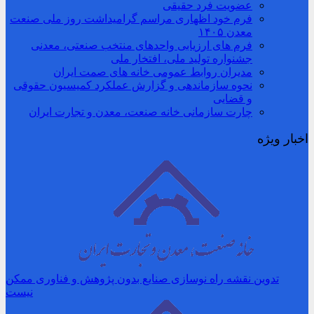
عضویت فرد حقیقی
فرم خود اظهاری مراسم گرامیداشت روز ملی صنعت
معدن ۱۴۰۵
فرم های ارزیابی واحدهای منتخب صنعتی، معدنی
جشنواره تولید ملی، افتخار ملی
مدیران روابط عمومی خانه های صمت ایران
نحوه سازماندهی و گزارش عملکرد کمیسیون حقوقی
و قضایی
چارت سازمانی خانه صنعت، معدن و تجارت ایران
اخبار ویژه
تدوین نقشه راه نوسازی صنایع بدون پژوهش و فناوری ممکن
نیست