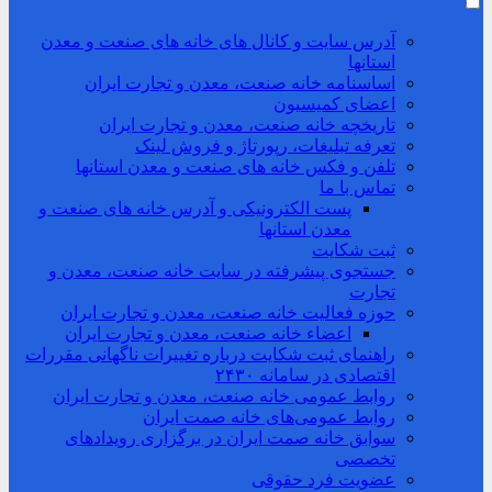
آدرس سایت و کانال های خانه های صنعت و معدن
استانها
اساسنامه خانه صنعت، معدن و تجارت ایران
اعضای کمیسیون
تاریخچه خانه صنعت، معدن و تجارت ایران
تعرفه تبلیغات، رپورتاژ و فروش لینک
تلفن و فکس خانه های صنعت و معدن استانها
تماس با ما
پست الکترونیکی و آدرس خانه های صنعت و
معدن استانها
ثبت شکایت
جستجوی پیشرفته در سایت خانه صنعت، معدن و
تجارت
حوزه فعالیت خانه صنعت، معدن و تجارت ایران
اعضاء خانه صنعت، معدن و تجارت ایران
راهنمای ثبت شکایت درباره تغییرات ناگهانی مقررات
اقتصادی در سامانه ۲۴۳۰
روابط عمومی خانه صنعت، معدن و تجارت ایران
روابط عمومی‌های خانه صمت ایران
سوابق خانه صمت ایران در برگزاری رویدادهای
تخصصی
عضویت فرد حقوقی