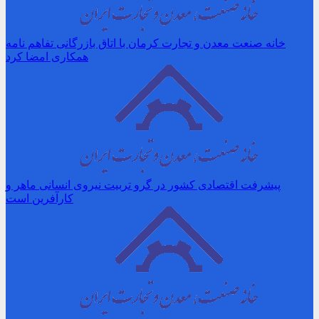
خانه صنعت معدن و تجارت کرمان با اتاق بازرگانی تفاهم نامه
همکاری امضا کرد
پیشرفت اقتصادی کشور در گرو تربیت نیروی انسانی ماهر و
کارآفرین است