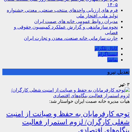
۱۴۰۵
فرم های ارزیابی واحدهای منتخب صنعتی، معدنی جشنواره
تولید ملی، افتخار ملی
مدیران روابط عمومی خانه های صمت ایران
نحوه سازماندهی و گزارش عملکرد کمیسیون حقوقی و
قضایی
چارت سازمانی خانه صنعت، معدن و تجارت ایران
کانال تلگرام
اینستاگرام
نماشا
تعدیل نیرو
۰۳
تیر
هیات مدیره خانه صمت ایران خواستار شد:
توجه کارفرمایان به حفظ و صیانت از امنیت
شغلی کارگران/ لزوم استمرار فعالیت
بنگاه‌های اقتصادی