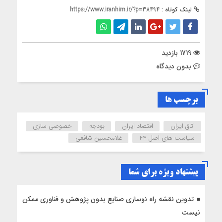
لینک کوتاه :
https://www.iranhim.ir/?p=38494
1719 بازدید
بدون دیدگاه
برچسب ها
اتاق ایران
اقتصاد ایران
بودجه
خصوصی سازی
سیاست های اصل 44
غلامحسین شافعی
پیشنهاد ویژه برای شما
تدوین نقشه راه نوسازی صنایع بدون پژوهش و فناوری ممکن
نیست