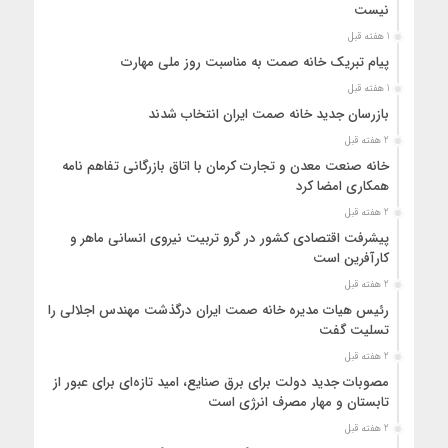
نیست
1 هفته قبل
پیام تبریک خانه صمت به مناسبت روز ملی مهارت
1 هفته قبل
بازرسان جدید خانه صمت ایران انتخاب شدند
2 هفته قبل
خانه صنعت معدن و تجارت کرمان با اتاق بازرگانی تفاهم نامه
همکاری امضا کرد
2 هفته قبل
پیشرفت اقتصادی کشور در گرو تربیت نیروی انسانی ماهر و
کارآفرین است
2 هفته قبل
رئیس هیات مدیره خانه صمت ایران درگذشت مهندس اجلالی را
تسلیت گفت
2 هفته قبل
مصوبات جدید دولت برای برق صنایع، امید تازه‌ای برای عبور از
تابستان و مهار مصرف انرژی است
2 هفته قبل