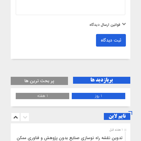
قوانین ارسال دیدگاه
ثبت دیدگاه
پربازدید ها
پر بحث ترین ها
1 روز
1 هفته
تایم لاین
1 هفته قبل
تدوین نقشه راه نوسازی صنایع بدون پژوهش و فناوری ممکن