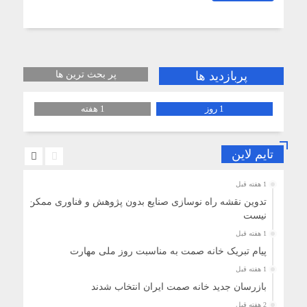
پربازدید ها
پر بحث ترین ها
1 روز
1 هفته
تایم لاین
1 هفته قبل
تدوین نقشه راه نوسازی صنایع بدون پژوهش و فناوری ممکن
نیست
1 هفته قبل
پیام تبریک خانه صمت به مناسبت روز ملی مهارت
1 هفته قبل
بازرسان جدید خانه صمت ایران انتخاب شدند
2 هفته قبل