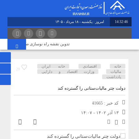
14:32:46
امروز : یکشنبه - ۱۸ مرداد - ۱۴۰۵
تدوین نقشه راه نوسازی صنایع بدون پژوهش 
خانه
اقتصادی
خانه ایران
29
مالیات
وزارت اقتصاد و دارایی
یادداشت
دولت چتر مالیات‌ستانی را گسترده کند
کد خبر : 41665
۱۳ آذر ۱۴۰۲ - ۱۴:۰۷