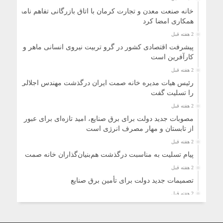
خانه صنعت معدن و تجارت کرمان با اتاق بازرگانی تفاهم نامه
همکاری امضا کرد
2 هفته قبل
پیشرفت اقتصادی کشور در گرو تربیت نیروی انسانی ماهر و
کارآفرین است
2 هفته قبل
رئیس هیات مدیره خانه صمت ایران درگذشت مهندس اجلالی
را تسلیت گفت
2 هفته قبل
مصوبات جدید دولت برای برق صنایع، امید تازه‌ای برای عبور
از تابستان و مهار مصرف انرژی است
2 هفته قبل
پیام تسلیت به مناسبت درگذشت هم‌بنیان‌گذاران خانه صمت
2 هفته قبل
تصمیمات جدید دولت برای تأمین برق صنایع
2 هفته قبل
آینده اقتصاد ایران با تولید مقاله و ایجاد کارخانه ساخته
نمی‌شود/ لزوم پیوند صنعت و دانشگاه