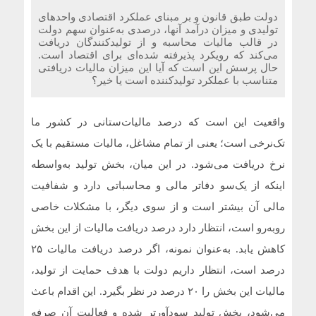
دولت طبق قانون و بر مبنای عملکرد اقتصادی واحدهای
تولیدی و میزان درآمد آنها، درصدی به‌عنوان سهم دولت
در قالب مالیات محاسبه و از تولیدکنندگان دریافت
می‌کند که رویکرد پذیرفته شده‌ای برای اقتصاد است.
حال پرسش این است که آیا این میزان مالیات دریافتی
متناسب با عملکرد تولیدکننده است یا خیر؟
واقعیت این است که درصد مالیات‌ستانی در کشور ما
تک‌نرخی است؛ یعنی از تمام مشاغل، مالیات مستقیم با یک
نرخ دریافت می‌شود. در این میان، بخش تولید به‌واسطه
اینکه از یک‌سو دفاتر مالی و محاسباتی دارد و شفافیت
مالی آن بیشتر است و از سوی دیگر، با مشکلات خاصی
روبه‌رو است، انتظار دارد درصد دریافت مالیات از این بخش
کاهش یابد. به‌عنوان نمونه، اگر درصد دریافت مالیات ۲۵
درصد است، انتظار داریم دولت با هدف حمایت از تولید،
مالیات این بخش را ۲۰ درصد در نظر بگیرد. این اقدام باعث
می‌شود، بخش تولید سودآورتر شده و فعالیت آن صرفه