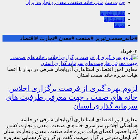
چارت سازمانی خانه صنعت، معدن و تجارت ایران
کانال تلگرام
اینستاگرام
نماشا
#خانه_صمت_تبریز #صنعت #معدن #تجارت #اقتصاد
۰۳
خرداد
معاون امور اقتصادی استانداری آذربایجان شرقی در دیدار با اعضا
هیات مدیره خانه صمت استان
لزوم بهره گیری از فرصت برگزاری اجلاس
خانه های صمت ، جهت معرفی ظرفیت های
سرمایه گذاری استان
معاون امور اقتصادی استانداری آذربایجان شرقی در جلسه
هماهنگی اجلاس سراسری خانه‌های صنعت، معدن و تجارت کشور
که با حضور اعضای هیات مدیره خانه صنعت، معدن و تجارت استان
آذربایجان شرقی برگزار می‌شد، گفت: برگزاری گردهمایی سه‌روزه