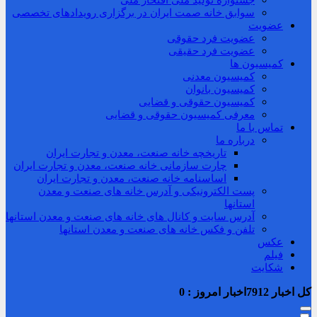
جشنواره تولید ملی افتخار ملی
سوابق خانه صمت ایران در برگزاری رویدادهای تخصصی
عضویت
عضویت فرد حقوقی
عضویت فرد حقیقی
کمیسیون ها
کمیسیون معدنی
کمیسیون بانوان
کمیسیون حقوقی و قضایی
معرفی کمیسیون حقوقی و قضایی
تماس با ما
درباره ما
تاریخچه خانه صنعت، معدن و تجارت ایران
چارت سازمانی خانه صنعت، معدن و تجارت ایران
اساسنامه خانه صنعت، معدن و تجارت ایران
پست الکترونیکی و آدرس خانه های صنعت و معدن
استانها
آدرس سایت و کانال های خانه های صنعت و معدن استانها
تلفن و فکس خانه های صنعت و معدن استانها
عکس
فیلم
شکایت
کل اخبار
7912
اخبار امروز :
0