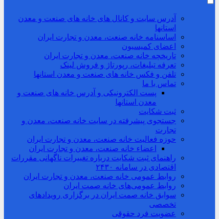
آدرس سایت و کانال های خانه های صنعت و معدن
استانها
اساسنامه خانه صنعت، معدن و تجارت ایران
اعضای کمیسیون
تاریخچه خانه صنعت، معدن و تجارت ایران
تعرفه تبلیغات، رپورتاژ و فروش لینک
تلفن و فکس خانه های صنعت و معدن استانها
تماس با ما
پست الکترونیکی و آدرس خانه های صنعت و
معدن استانها
ثبت شکایت
جستجوی پیشرفته در سایت خانه صنعت، معدن و
تجارت
حوزه فعالیت خانه صنعت، معدن و تجارت ایران
اعضاء خانه صنعت، معدن و تجارت ایران
راهنمای ثبت شکایت درباره تغییرات ناگهانی مقررات
اقتصادی در سامانه ۲۴۳۰
روابط عمومی خانه صنعت، معدن و تجارت ایران
روابط عمومی‌های خانه صمت ایران
سوابق خانه صمت ایران در برگزاری رویدادهای
تخصصی
عضویت فرد حقوقی