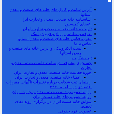
آدرس سایت و کانال های خانه های صنعت و معدن
استانها
اساسنامه خانه صنعت، معدن و تجارت ایران
اعضای کمیسیون
تاریخچه خانه صنعت، معدن و تجارت ایران
تعرفه تبلیغات، رپورتاژ و فروش لینک
تلفن و فکس خانه های صنعت و معدن استانها
تماس با ما
پست الکترونیکی و آدرس خانه های صنعت و
معدن استانها
ثبت شکایت
جستجوی پیشرفته در سایت خانه صنعت، معدن و
تجارت
حوزه فعالیت خانه صنعت، معدن و تجارت ایران
اعضاء خانه صنعت، معدن و تجارت ایران
راهنمای ثبت شکایت درباره تغییرات ناگهانی مقررات
اقتصادی در سامانه ۲۴۳۰
روابط عمومی خانه صنعت، معدن و تجارت ایران
روابط عمومی‌های خانه صمت ایران
سوابق خانه صمت ایران در برگزاری رویدادهای
تخصصی
عضویت فرد حقوقی