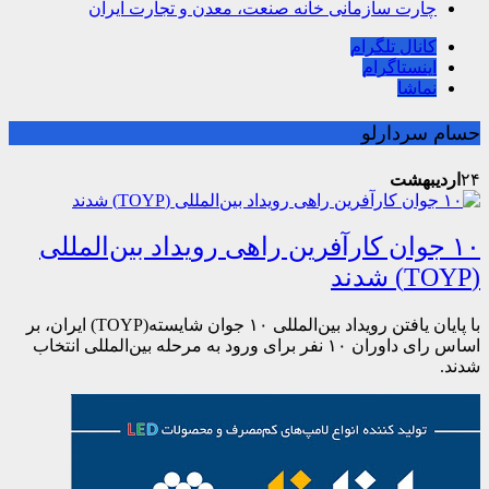
چارت سازمانی خانه صنعت، معدن و تجارت ایران
کانال تلگرام
اینستاگرام
نماشا
حسام سردارلو
۲۴
اردیبهشت
۱۰ جوان کارآفرین راهی رویداد بین‌المللی
(TOYP) شدند
با پایان یافتن رویداد بین‌المللی ۱۰ جوان شایسته(TOYP) ایران، بر
اساس رای داوران ۱۰ نفر برای ورود به مرحله بین‌المللی انتخاب
شدند.