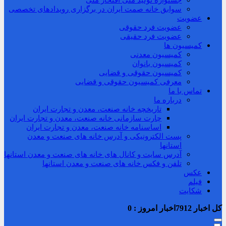
جشنواره تولید ملی افتخار ملی
سوابق خانه صمت ایران در برگزاری رویدادهای تخصصی
عضویت
عضویت فرد حقوقی
عضویت فرد حقیقی
کمیسیون ها
کمیسیون معدنی
کمیسیون بانوان
کمیسیون حقوقی و قضایی
معرفی کمیسیون حقوقی و قضایی
تماس با ما
درباره ما
تاریخچه خانه صنعت، معدن و تجارت ایران
چارت سازمانی خانه صنعت، معدن و تجارت ایران
اساسنامه خانه صنعت، معدن و تجارت ایران
پست الکترونیکی و آدرس خانه های صنعت و معدن
استانها
آدرس سایت و کانال های خانه های صنعت و معدن استانها
تلفن و فکس خانه های صنعت و معدن استانها
عکس
فیلم
شکایت
کل اخبار
7912
اخبار امروز :
0