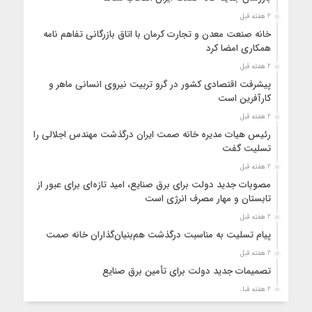
2 هفته قبل
خانه صنعت معدن و تجارت کرمان با اتاق بازرگانی تفاهم نامه
همکاری امضا کرد
2 هفته قبل
پیشرفت اقتصادی کشور در گرو تربیت نیروی انسانی ماهر و
کارآفرین است
2 هفته قبل
رئیس هیات مدیره خانه صمت ایران درگذشت مهندس اجلالی را
تسلیت گفت
2 هفته قبل
مصوبات جدید دولت برای برق صنایع، امید تازه‌ای برای عبور از
تابستان و مهار مصرف انرژی است
2 هفته قبل
پیام تسلیت به مناسبت درگذشت هم‌بنیان‌گذاران خانه صمت
2 هفته قبل
تصمیمات جدید دولت برای تأمین برق صنایع
2 هفته قبل
آینده اقتصاد ایران با تولید مقاله و ایجاد کارخانه ساخته نمی‌شود/